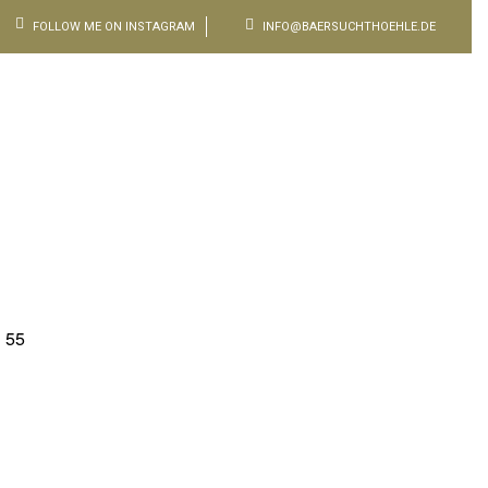
FOLLOW ME ON INSTAGRAM
INFO@BAERSUCHTHOEHLE.DE
 55