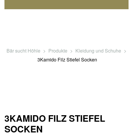
Bär sucht Höhle
>
Produkte
>
Kleidung und Schuhe
>
3Kamido Filz Stiefel Socken
3KAMIDO FILZ STIEFEL
SOCKEN