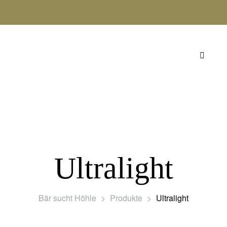
GEAR
TOUREN
GLOSSAR
KONTAKT
Ultralight
Bär sucht Höhle
>
Produkte
>
Ultralight